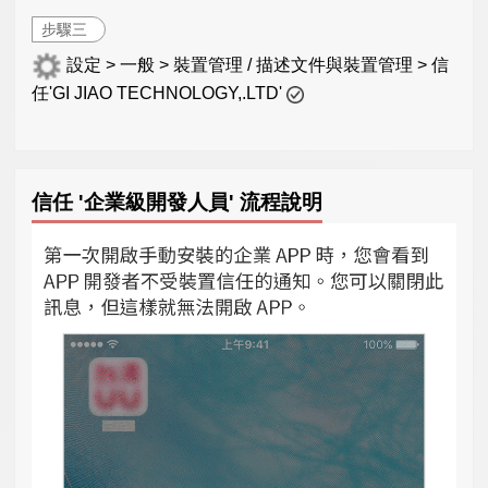
步驟三
設定 > 一般 > 裝置管理 / 描述文件與裝置管理 > 信
任'GI JIAO TECHNOLOGY,.LTD'
信任 '企業級開發人員' 流程說明