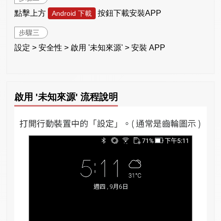
點擊上方
按鈕下載安裝APP
Android 下載
步驟三
設定 > 安全性 > 啟用 '未知來源' > 安裝 APP
啟用 '未知來源' 流程說明