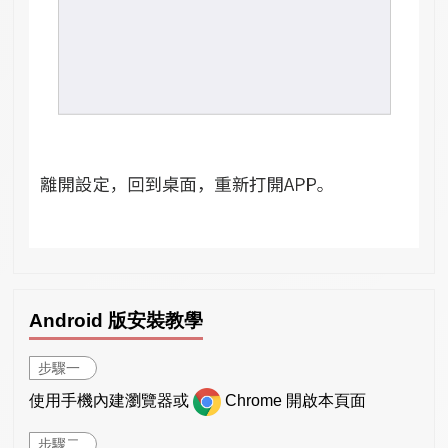
Android 版安裝教學
步驟一
使用手機內建瀏覽器或
Chrome 開啟本頁面
步驟二