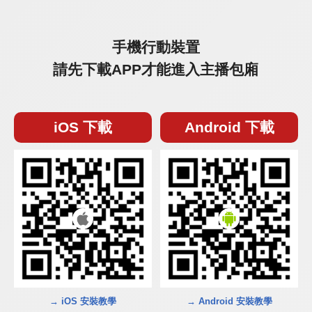
手機行動裝置
請先下載APP才能進入主播包廂
iOS 下載
Android 下載
→ iOS 安裝教學
→ Android 安裝教學