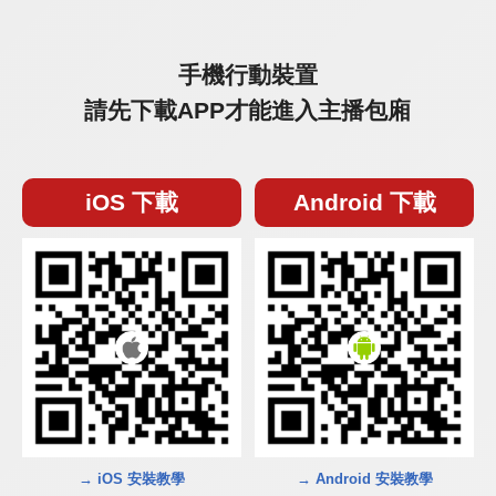
手機行動裝置
請先下載APP才能進入主播包廂
iOS 下載
Android 下載
→ iOS 安裝教學
→ Android 安裝教學