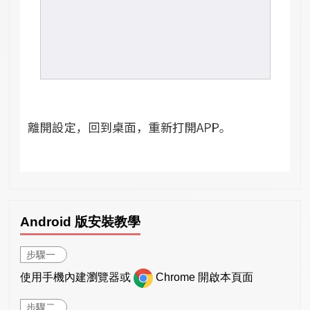
Android 版安裝教學
步驟一
使用手機內建瀏覽器或
Chrome 開啟本頁面
步驟二