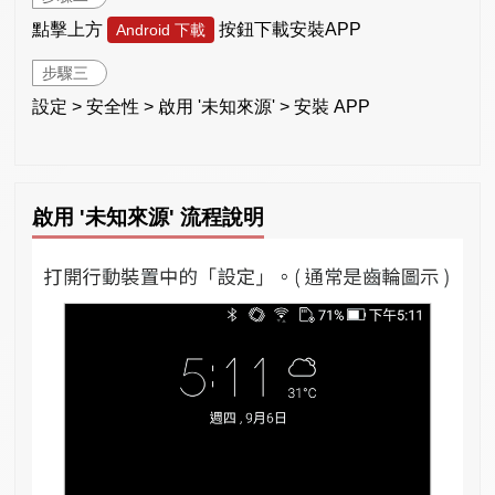
點擊上方
按鈕下載安裝APP
Android 下載
步驟三
設定 > 安全性 > 啟用 '未知來源' > 安裝 APP
啟用 '未知來源' 流程說明