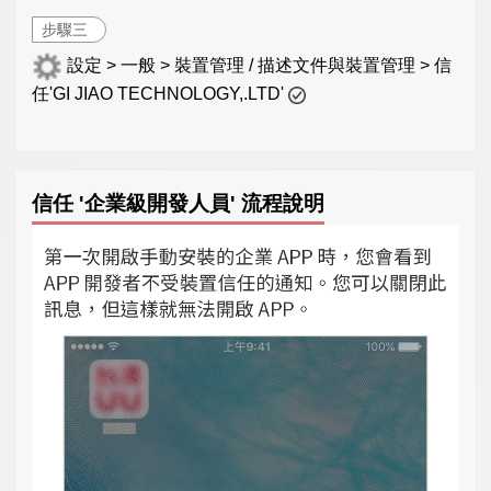
步驟三
設定 > 一般 > 裝置管理 / 描述文件與裝置管理 > 信
任'GI JIAO TECHNOLOGY,.LTD'
信任 '企業級開發人員' 流程說明