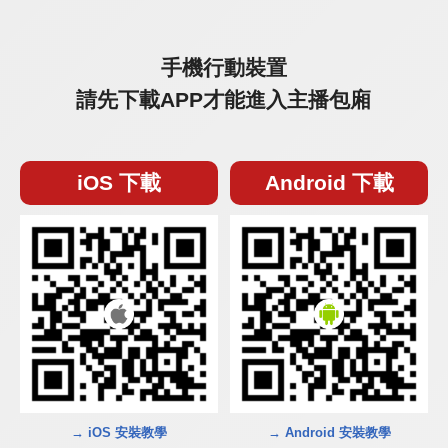
手機行動裝置
請先下載APP才能進入主播包廂
iOS 下載
Android 下載
→ iOS 安裝教學
→ Android 安裝教學