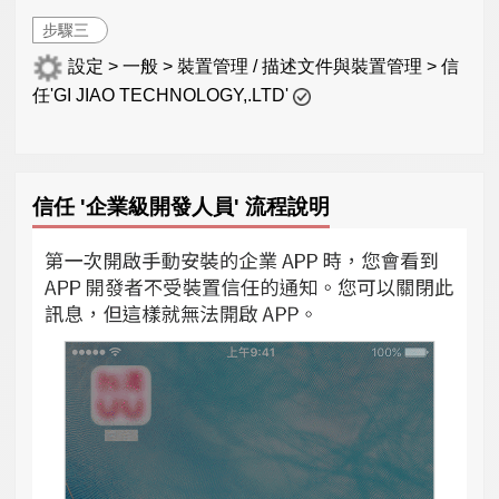
步驟三
設定 > 一般 > 裝置管理 / 描述文件與裝置管理 > 信
任'GI JIAO TECHNOLOGY,.LTD'
信任 '企業級開發人員' 流程說明