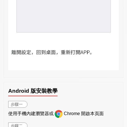
Android 版安裝教學
步驟一
使用手機內建瀏覽器或
Chrome 開啟本頁面
步驟二