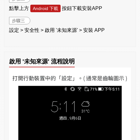
點擊上方
按鈕下載安裝APP
Android 下載
步驟三
設定 > 安全性 > 啟用 '未知來源' > 安裝 APP
啟用 '未知來源' 流程說明