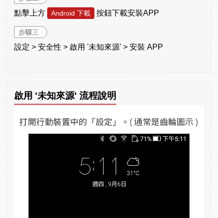
點擊上方
按鈕下載安裝APP
Android 下載
步驟三
設定 > 安全性 > 啟用 '未知來源' > 安裝 APP
啟用 '未知來源' 流程說明