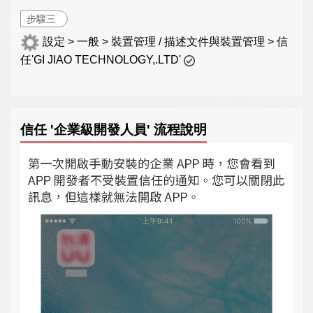
步驟三
設定 > 一般 > 裝置管理 / 描述文件與裝置管理 > 信
任'GI JIAO TECHNOLOGY,.LTD'
信任 '企業級開發人員' 流程說明