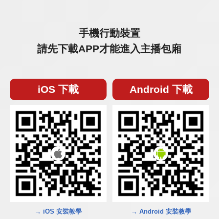
手機行動裝置
請先下載APP才能進入主播包廂
iOS 下載
Android 下載
→ iOS 安裝教學
→ Android 安裝教學