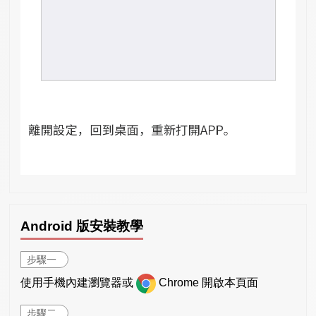
Android 版安裝教學
步驟一
使用手機內建瀏覽器或
Chrome 開啟本頁面
步驟二