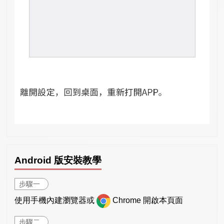
Android 版安裝教學
步驟一
使用手機內建瀏覽器或
Chrome 開啟本頁面
步驟二