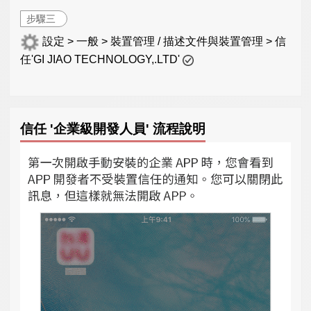
步驟三
設定 > 一般 > 裝置管理 / 描述文件與裝置管理 > 信
任'GI JIAO TECHNOLOGY,.LTD'
信任 '企業級開發人員' 流程說明