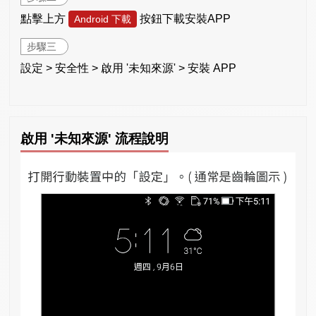
點擊上方
按鈕下載安裝APP
Android 下載
步驟三
設定 > 安全性 > 啟用 '未知來源' > 安裝 APP
啟用 '未知來源' 流程說明