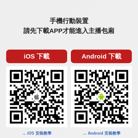
手機行動裝置
請先下載APP才能進入主播包廂
iOS 下載
Android 下載
→ iOS 安裝教學
→ Android 安裝教學