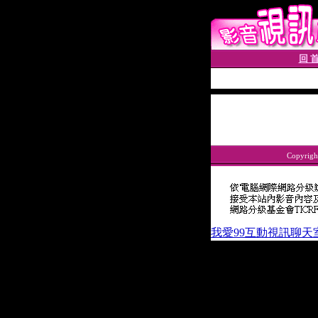
回 首
Copyrigh
我愛99互動視訊聊天