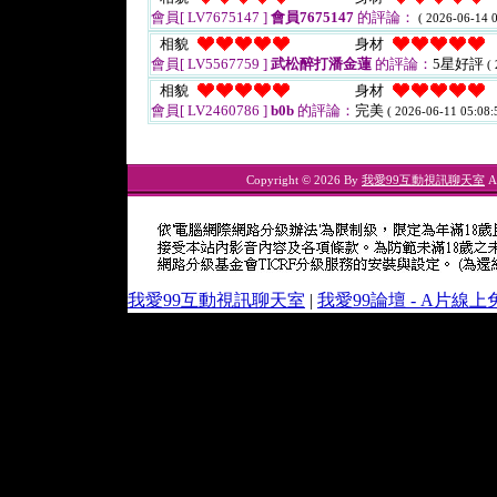
會員[ LV7675147 ]
會員7675147
的評論：
( 2026-06-14 0
相貌
身材
會員[ LV5567759 ]
武松醉打潘金蓮
的評論：
5星好評
(
相貌
身材
會員[ LV2460786 ]
b0b
的評論：
完美
( 2026-06-11 05:08:
Copyright © 2026 By
我愛99互動視訊聊天室
Al
我愛99互動視訊聊天室
|
我愛99論壇 - A片線